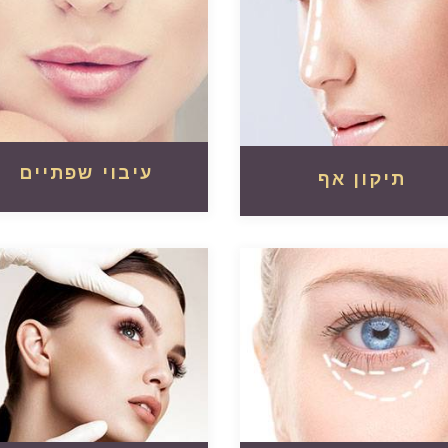
עיבוי שפתיים
תיקון אף
קרא עוד
קרא עוד