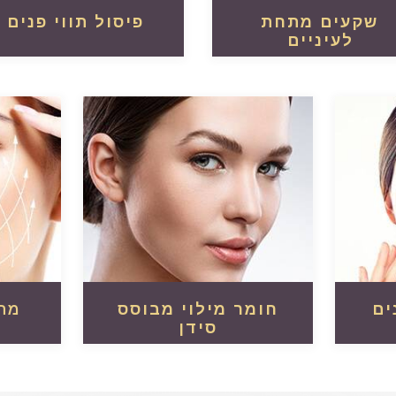
שקעים מתחת
פיסול תווי פנים
לעיניים
קרא עוד
קרא עוד
ים
חומר מילוי מבוסס
מת
סידן
קרא עוד