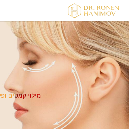
מילוי קמטים ופ