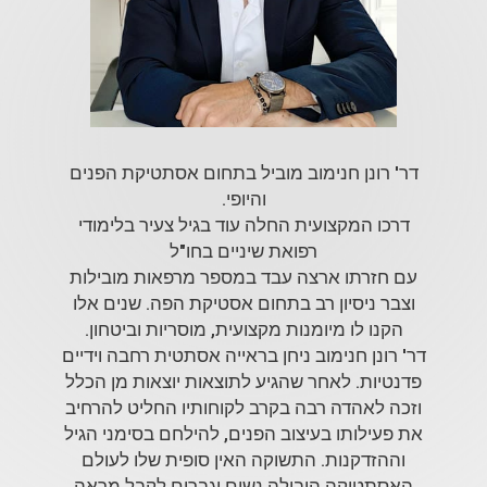
דר' רונן חנימוב מוביל בתחום אסתטיקת הפנים
והיופי.
דרכו המקצועית החלה עוד בגיל צעיר בלימודי
רפואת שיניים בחו"ל
עם חזרתו ארצה עבד במספר מרפאות מובילות
וצבר ניסיון רב בתחום אסטיקת הפה. שנים אלו
הקנו לו מיומנות מקצועית, מוסריות וביטחון.
דר' רונן חנימוב ניחן בראייה אסתטית רחבה וידיים
פדנטיות. לאחר שהגיע לתוצאות יוצאות מן הכלל
וזכה לאהדה רבה בקרב לקוחותיו החליט להרחיב
את פעילותו בעיצוב הפנים, להילחם בסימני הגיל
וההזדקנות. התשוקה האין סופית שלו לעולם
האסתטיקה הובילה נשים וגברים לקבל מראה