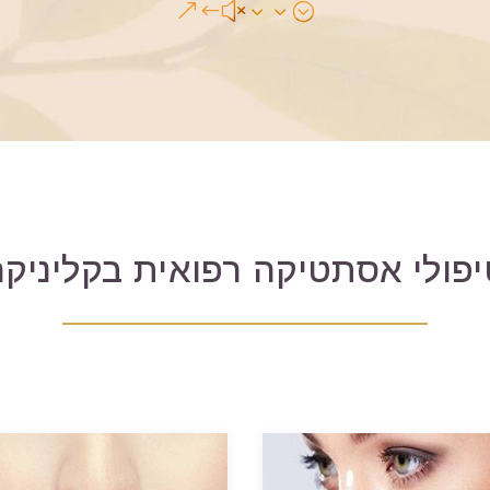
&#x33;
יפולי אסתטיקה רפואית בקליניק