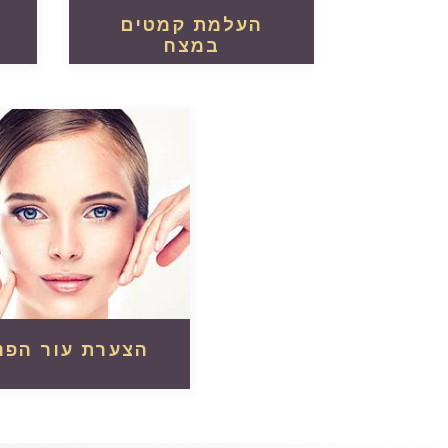
העלמת קמטים
במצח
קרא עוד
הצערת עור הפנ
קרא עוד