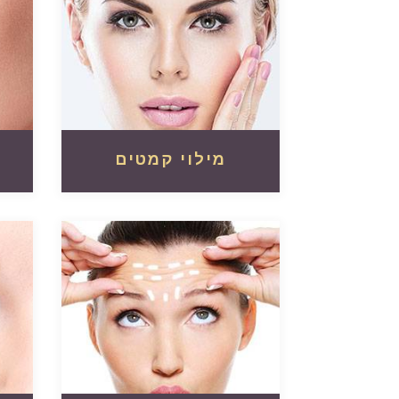
מילוי קמטים
קרא עוד